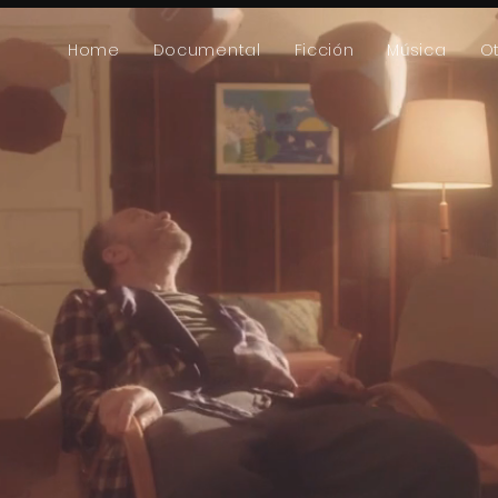
Home
Documental
Ficción
Música
O