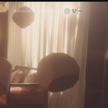
tros
Nosotros
Contacto