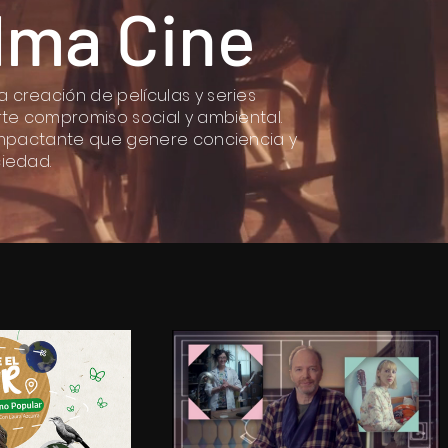
lma Cine
creación de películas y series
te compromiso social y ambiental.
impactante que genere conciencia y
iedad.